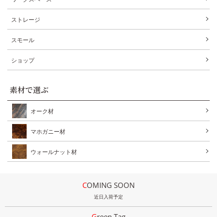
ストレージ
スモール
ショップ
素材で選ぶ
オーク材
マホガニー材
ウォールナット材
COMING SOON
近日入荷予定
Green Tag