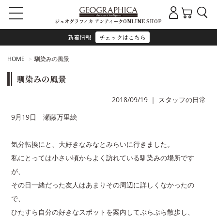
ジェオグラフィカ アンティークONLINE SHOP
新着情報
チェックはこちら
HOME
馴染みの風景
馴染みの風景
2018/09/19
｜
スタッフの日常
9月19日 瀬藤万里絵
気分転換にと、大好きなみなとみらいに行きました。
私にとっては小さい頃からよく訪れている馴染みの場所です
が、
その日一緒だった友人はあまりその周辺に詳しくなかったの
で、
ひたすら自分の好きなスポットを案内してぶらぶら散歩し、