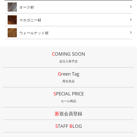
オーク材
マホガニー材
ウォールナット材
COMING SOON
近日入荷予定
Green Tag
再生良品
SPECIAL PRICE
セール商品
新規会員登録
STAFF
B
LOG