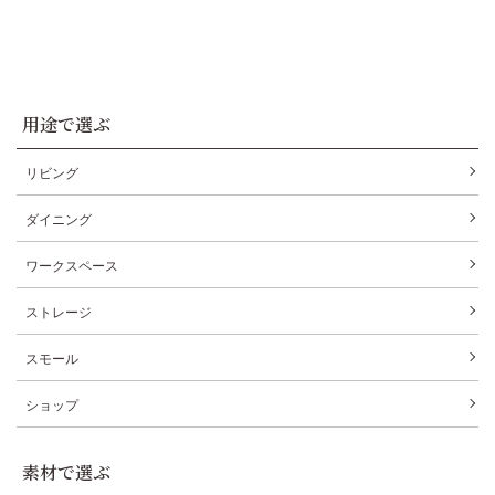
用途で選ぶ
リビング
ダイニング
ワークスペース
ストレージ
スモール
ショップ
素材で選ぶ