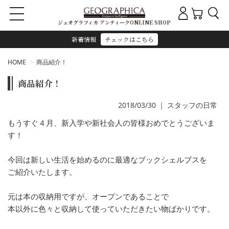
ジェオグラフィカ アンティークONLINE SHOP
新着情報
チェックはこちら
HOME
商品紹介！
商品紹介！
2018/03/30
｜
スタッフの日常
もうすぐ４月、新入学や新社会人の皆様おめでとうございま
す！
今回は新しい生活を始めるのに最適なブックシェルブスを
ご紹介いたします。
元は本の収納用ですが、オープンであることで
本以外に色々と収納して使っていただきたい物ばかりです。