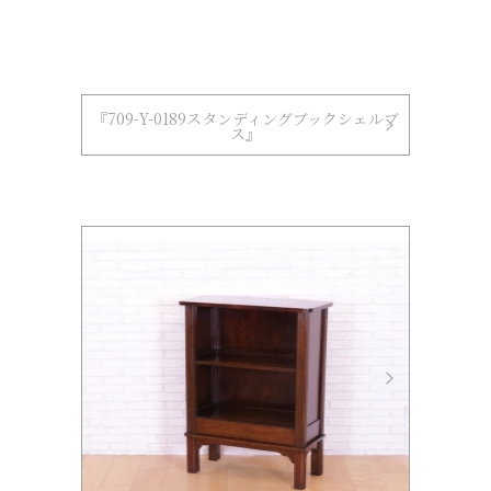
『709-Y-0189スタンディングブックシェルブ
ス』