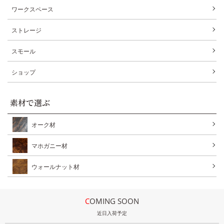
ワークスペース
ストレージ
スモール
ショップ
素材で選ぶ
オーク材
マホガニー材
ウォールナット材
COMING SOON
近日入荷予定