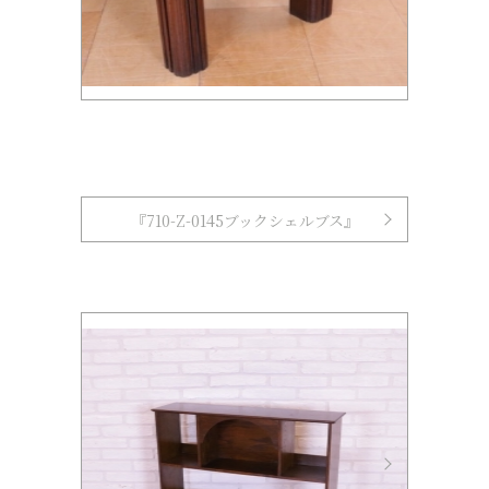
『710-Z-0145ブックシェルブス』