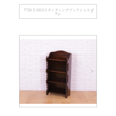
『710-Z-0113スタンディングブックシェルブ
ス』