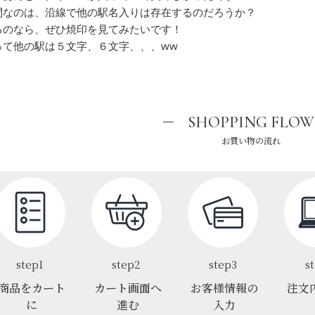
問なのは、沿線で他の駅名入りは存在するのだろうか？
るのなら、ぜひ焼印を見てみたいです！
って他の駅は５文字、６文字、、、ww
SHOPPING FLOW
お買い物の流れ
step1
step2
step3
s
商品をカート
カート画面へ
お客様情報の
注文
に
進む
入力