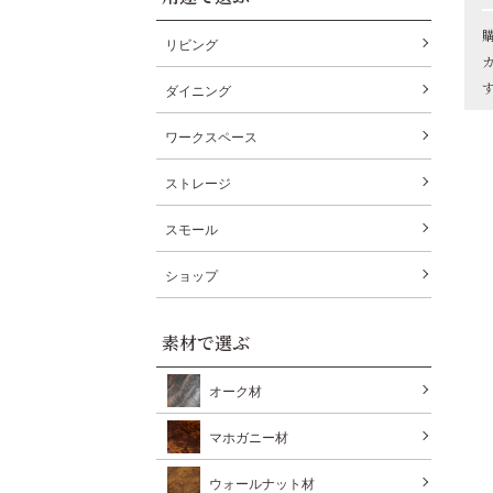
リビング
ダイニング
ワークスペース
ストレージ
スモール
ショップ
素材で選ぶ
オーク材
マホガニー材
ウォールナット材