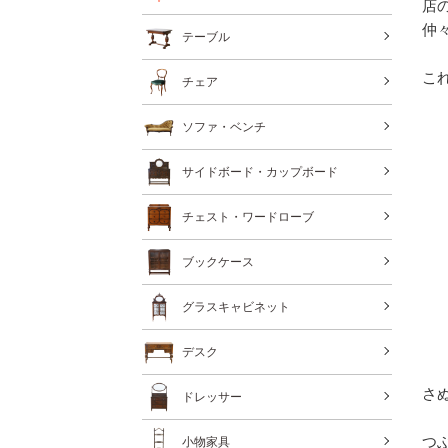
店
仲
テーブル
こ
チェア
ソファ・ベンチ
サイドボード・カップボード
チェスト・ワードローブ
ブックケース
グラスキャビネット
デスク
さ
ドレッサー
つ
小物家具