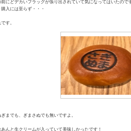
の前にどデカいフラッグが張り出されていて気になってはいたので
々購入には至らず・・・
れです。
ぬぎまでも、ぎまさぬでも無いですよ。
ぶあんと生クリームが入っていて美味しかったです！