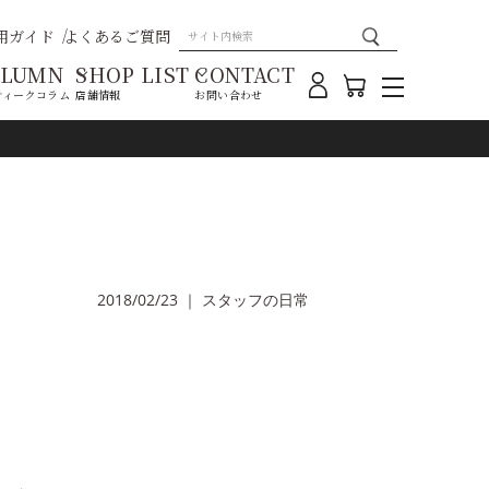
用ガイド
よくあるご質問
OLUMN
SHOP LIST
CONTACT
ティークコラム
店舗情報
お問い合わせ
2018/02/23
｜
スタッフの日常