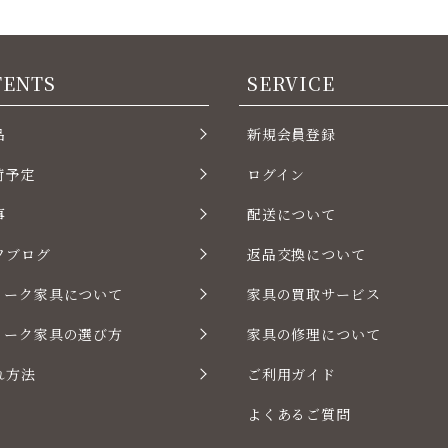
TENTS
SERVICE
品
新規会員登録
荷予定
ログイン
事
配送について
フブログ
返品交換について
ィーク家具について
家具の買取サービス
ィーク家具の選び方
家具の修理について
れ方法
ご利用ガイド
よくあるご質問