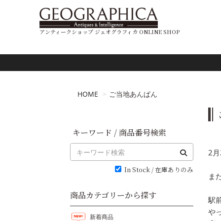
アンティークショップ ジェオグラフィカ ONLINE SHOP
HOME
ご当地あんぱん
キーワード / 商品番号検索
2
In Stock / 在庫ありのみ
ま
商品カテゴリーから探す
駅
や
新着商品