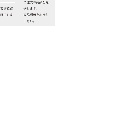
ご注文の商品を発
内容を確認
送します。
文確定しま
商品到着をお待ち
下さい。