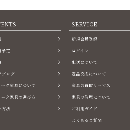
TENTS
SERVICE
品
新規会員登録
荷予定
ログイン
事
配送について
フブログ
返品交換について
ィーク家具について
家具の買取サービス
ィーク家具の選び方
家具の修理について
れ方法
ご利用ガイド
よくあるご質問