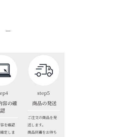
tep4
step5
内容の確
商品の発送
認
ご注文の商品を発
内容を確認
送します。
文確定しま
商品到着をお待ち