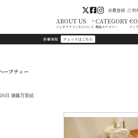
会員登録
ご利
ABOUT US
CATEGORY
C
ジェオグラフィカについて
商品カテゴリー
アン
新着情報
チェックはこちら
ハーブティー
26日 瀬藤万里絵