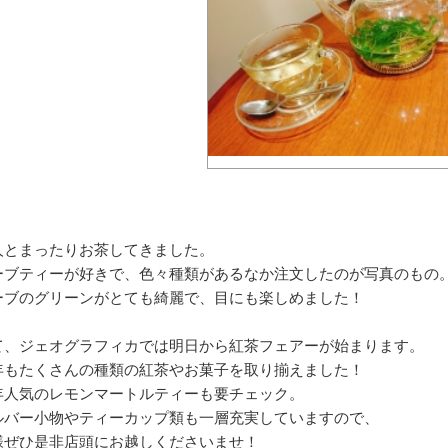
人とまったりお茶してきました。
ーブティーが好きで、色々種類があるなか注文したのが写真のもの
ーブのグリーンがとても綺麗で、目にも楽しめました！
て、ジェオグラフィカでは明日から紅茶フェアーが始まります。
年もたくさんの種類の紅茶やお菓子を取り揃えました！
年人気のレモンマートルティーも要チェック。
ルバー小物やティーカップ類も一層充実していますので、
様ぜひ是非店頭にお越しくださいませ！