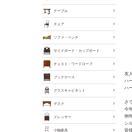
テーブル
チェア
ソファ・ベンチ
サイドボード・カップボード
チェスト・ワードローブ
友
ブックケース
ハ
ハ
グラスキャビネット
さ
デスク
今
例
ドレッサー
シ
皆
小物家具