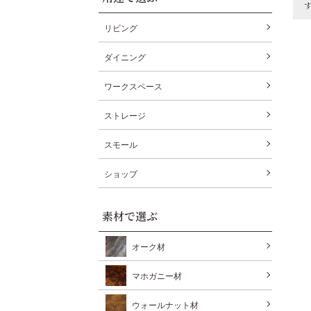
リビング
ダイニング
ワークスペース
ストレージ
スモール
ショップ
素材で選ぶ
オーク材
マホガニー材
ウォールナット材