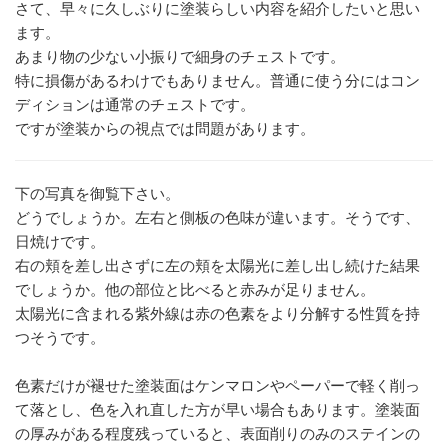
さて、早々に久しぶりに塗装らしい内容を紹介したいと思い
ます。
あまり物の少ない小振りで細身のチェストです。
特に損傷があるわけでもありません。普通に使う分にはコン
ディションは通常のチェストです。
ですが塗装からの視点では問題があります。
下の写真を御覧下さい。
どうでしょうか。左右と側板の色味が違います。そうです、
日焼けです。
右の頬を差し出さずに左の頬を太陽光に差し出し続けた結果
でしょうか。他の部位と比べると赤みが足りません。
太陽光に含まれる紫外線は赤の色素をより分解する性質を持
つそうです。
色素だけが褪せた塗装面はケンマロンやペーパーで軽く削っ
て落とし、色を入れ直した方が早い場合もあります。塗装面
の厚みがある程度残っていると、表面削りのみのステインの