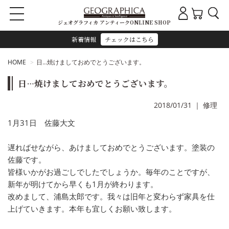
ジェオグラフィカ アンティークONLINE SHOP
新着情報
チェックはこちら
HOME
日…焼けましておめでとうございます。
日…焼けましておめでとうございます。
2018/01/31
｜
修理
1月31日 佐藤大文
遅ればせながら、あけましておめでとうございます。塗装の
佐藤です。
皆様いかがお過ごしでしたでしょうか。毎年のことですが、
新年が明けてから早くも1月が終わります。
改めまして、浦島太郎です。我々は旧年と変わらず家具を仕
上げていきます。本年も宜しくお願い致します。