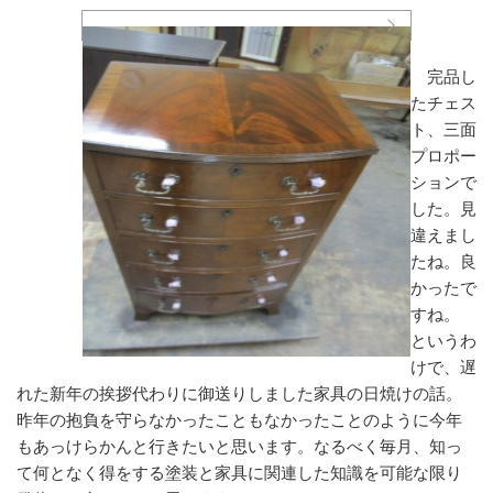
完品し
たチェス
ト、三面
プロポー
ションで
した。見
違えまし
たね。良
かったで
すね。
というわ
けで、遅
れた新年の挨拶代わりに御送りしました家具の日焼けの話。
昨年の抱負を守らなかったこともなかったことのように今年
もあっけらかんと行きたいと思います。なるべく毎月、知っ
て何となく得をする塗装と家具に関連した知識を可能な限り