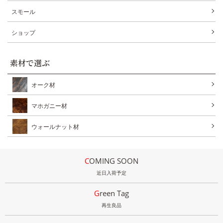
スモール
ショップ
素材で選ぶ
オーク材
マホガニー材
ウォールナット材
COMING SOON
近日入荷予定
Green Tag
再生良品