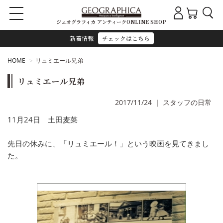
ジェオグラフィカ アンティークONLINE SHOP
新着情報
チェックはこちら
HOME
リュミエール兄弟
リュミエール兄弟
2017/11/24
｜
スタッフの日常
11月24日 土田麦菜
先日の休みに、「リュミエール！」という映画を見てきまし
た。