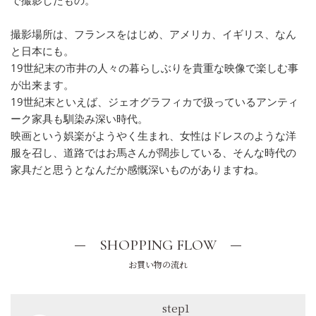
で撮影したもの。
撮影場所は、フランスをはじめ、アメリカ、イギリス、なん
と日本にも。
19世紀末の市井の人々の暮らしぶりを貴重な映像で楽しむ事
が出来ます。
19世紀末といえば、ジェオグラフィカで扱っているアンティ
ーク家具も馴染み深い時代。
映画という娯楽がようやく生まれ、女性はドレスのような洋
服を召し、道路ではお馬さんが闊歩している、そんな時代の
家具だと思うとなんだか感慨深いものがありますね。
SHOPPING FLOW
お買い物の流れ
step1