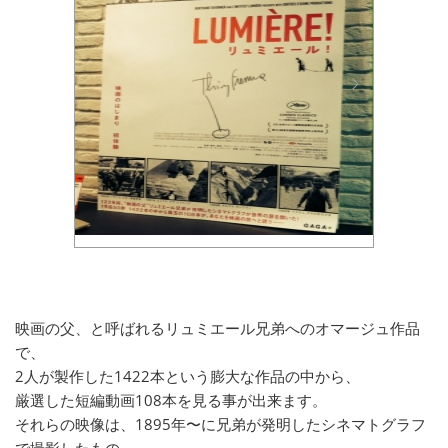
映画の父、と呼ばれるリュミエール兄弟へのオマージュ作品
で、
2人が製作した1422本という膨大な作品の中から、
厳選した短編動画108本を見る事が出来ます。
それらの映像は、1895年〜に兄弟が発明したシネマトグラフ