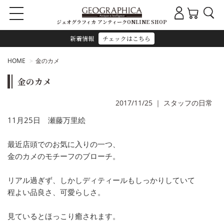
ジェオグラフィカ アンティークONLINE SHOP
新着情報
チェックはこちら
HOME
金のカメ
金のカメ
2017/11/25
｜
スタッフの日常
11月25日 瀬藤万里絵
最近店頭でのお気に入りの一つ、
金のカメのモチーフのブローチ。
リアル過ぎず、しかしディティールもしっかりしていて
程よい品良さ、可愛らしさ。
見ているとほっこり癒されます。