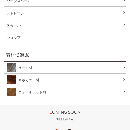
ワークスペース
ストレージ
スモール
ショップ
素材で選ぶ
オーク材
マホガニー材
ウォールナット材
COMING SOON
近日入荷予定