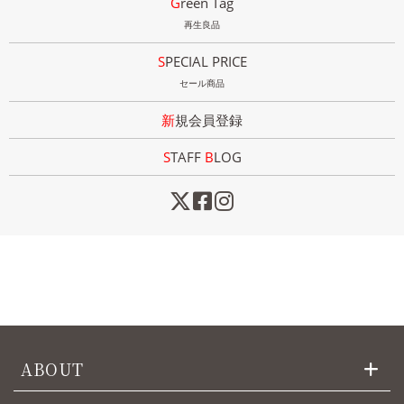
Green Tag
再生良品
SPECIAL PRICE
セール商品
新規会員登録
STAFF
B
LOG
ABOUT