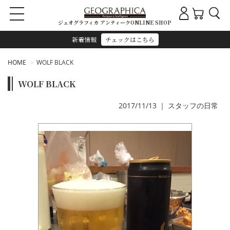
ジェオグラフィカ アンティークONLINE SHOP
新着情報
チェックはこちら
HOME
WOLF BLACK
WOLF BLACK
2017/11/13
｜
スタッフの日常