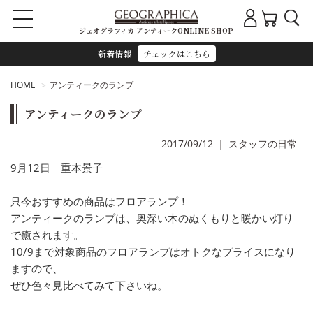
ジェオグラフィカ アンティークONLINE SHOP
新着情報
チェックはこちら
HOME
アンティークのランプ
アンティークのランプ
2017/09/12
｜
スタッフの日常
9月12日 重本景子
只今おすすめの商品はフロアランプ！
アンティークのランプは、奥深い木のぬくもりと暖かい灯り
で癒されます。
10/9まで対象商品のフロアランプはオトクなプライスになり
ますので、
ぜひ色々見比べてみて下さいね。