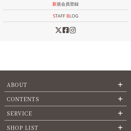
新規会員登録
STAFF
B
LOG
ABOUT
CONTENTS
SERVICE
SHOP LIST