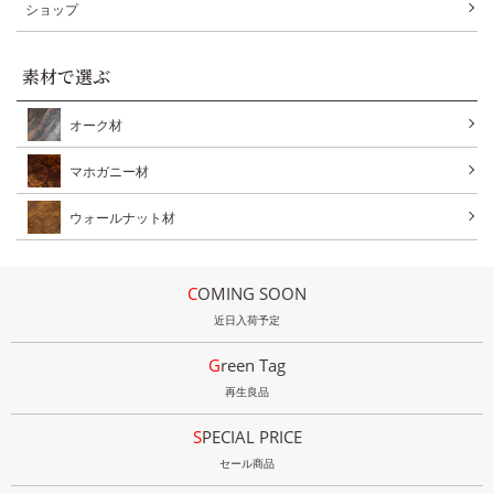
ショップ
素材で選ぶ
オーク材
マホガニー材
ウォールナット材
COMING SOON
近日入荷予定
Green Tag
再生良品
SPECIAL PRICE
セール商品