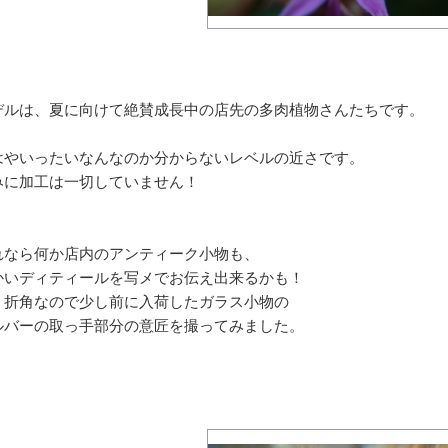
デルは、夏に向けて絶賛成長中の店先の多肉植物さんたちです。
はやいったいなんなのか分からないレベルの近さです。
みに加工は一切していません！
れなら何か店内のアンティーク小物も、
かいディティールを写メでお伝え出来るかも！
、折角なので少し前に入荷したガラス小物の
ルバーの取っ手部分の意匠を撮ってみました。