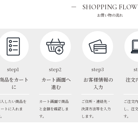
SHOPPING FLOW
お買い物の流れ
step1
step2
step3
s
商品をカート
カート画面へ
お客様情報の
注文
に
進む
入力
購入したい商品を
カート画面で商品
ご住所・連絡先・
ご注文
カートに入れま
と金額を確認しま
決済方法等を入力
し、注
す。
す。
します。
す。