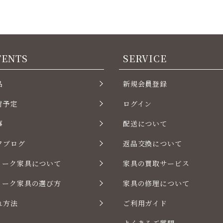
TENTS
SERVICE
品
新規会員登録
荷予定
ログイン
事
配送について
フブログ
返品交換について
ィーク家具について
家具の買取サービス
ィーク家具の選び方
家具の修理について
れ方法
ご利用ガイド
よくあるご質問