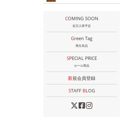
COMING SOON
近日入荷予定
Green Tag
再生良品
SPECIAL PRICE
セール商品
新規会員登録
STAFF
B
LOG