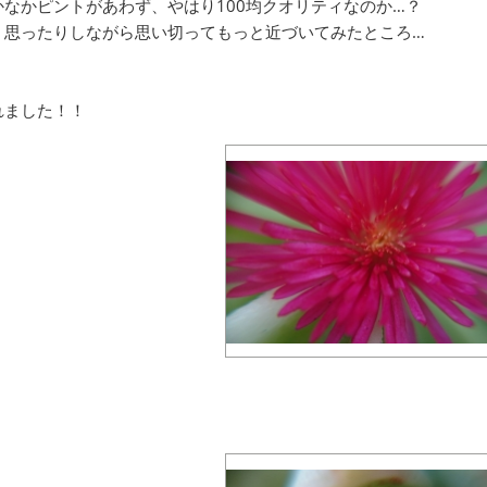
かなかピントがあわず、やはり100均クオリティなのか…？
、思ったりしながら思い切ってもっと近づいてみたところ…
れました！！