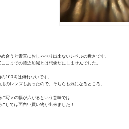
つめ合うと素直におしゃべり出来ないレベルの近さです。
直ここまでの接近加減とは想像だにしませんでした。
頃の100均は侮れないです。
角用のレンズもあったので、そちらも気になるところ。
軽に写メの幅が広がるという意味では
段にしては面白い買い物が出来ました！