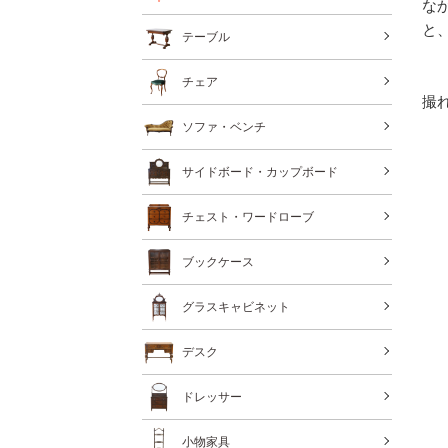
な
と
テーブル
チェア
撮
ソファ・ベンチ
サイドボード・カップボード
チェスト・ワードローブ
ブックケース
グラスキャビネット
デスク
ドレッサー
小物家具