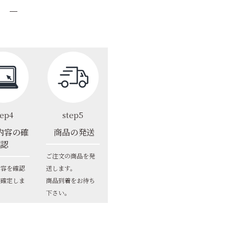
tep4
step5
内容の確
商品の発送
認
ご注文の商品を発
内容を確認
送します。
文確定しま
商品到着をお待ち
下さい。