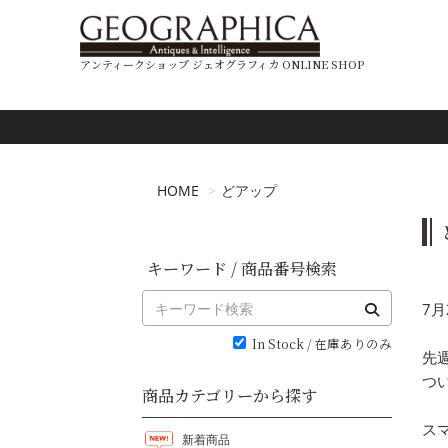
アンティークショップ ジェオグラフィカ ONLINE SHOP
HOME
どアップ
キーワード / 商品番号検索
7
In Stock / 在庫ありのみ
先
つ
商品カテゴリーから探す
ス
新着商品