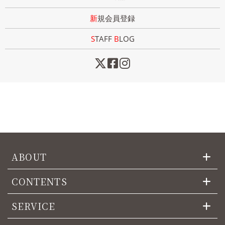
新規会員登録
STAFF
B
LOG
ABOUT
CONTENTS
SERVICE