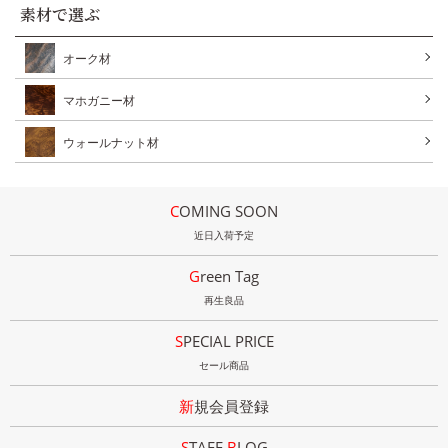
素材で選ぶ
オーク材
マホガニー材
ウォールナット材
COMING SOON
近日入荷予定
Green Tag
再生良品
SPECIAL PRICE
セール商品
新規会員登録
STAFF
B
LOG