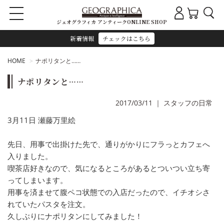
ジェオグラフィカ アンティークONLINE SHOP
新着情報
チェックはこちら
HOME
ナポリタンと……
ナポリタンと……
2017/03/11
｜
スタッフの日常
3月11日 瀬藤万里絵
先日、用事で出掛けた先で、通りがかりにフラっとカフェへ
入りました。
喫茶店好きなので、気になるところがあるとついつい立ち寄
ってしまいます。
用事を済ませて腹ペコ状態での入店だったので、イチオシさ
れていたパスタを注文。
久しぶりにナポリタンにしてみました！