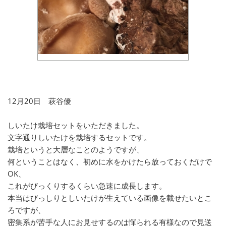
12月20日 萩谷優
しいたけ栽培セットをいただきました。
文字通りしいたけを栽培するセットです。
栽培というと大層なことのようですが、
何ということはなく、初めに水をかけたら放っておくだけで
OK、
これがびっくりするくらい急速に成長します。
本当はびっしりとしいたけが生えている画像を載せたいとこ
ろですが、
密集系が苦手な人にお見せするのは憚られる有様なので見送