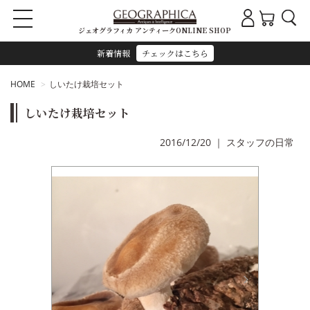
ジェオグラフィカ アンティークONLINE SHOP
新着情報
チェックはこちら
HOME
しいたけ栽培セット
しいたけ栽培セット
2016/12/20
｜
スタッフの日常