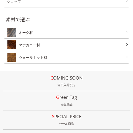
ショップ
素材で選ぶ
オーク材
マホガニー材
ウォールナット材
COMING SOON
近日入荷予定
Green Tag
再生良品
SPECIAL PRICE
セール商品