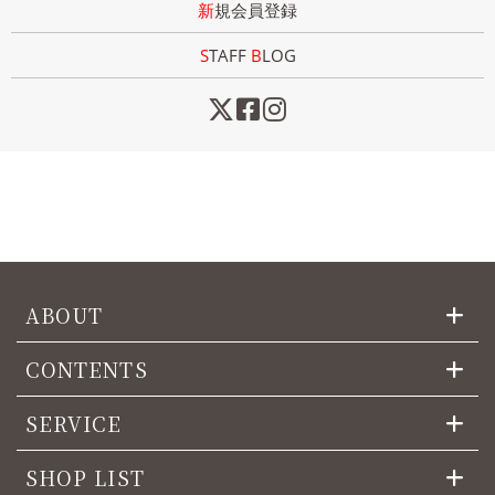
新規会員登録
STAFF
B
LOG
ABOUT
CONTENTS
SERVICE
SHOP LIST