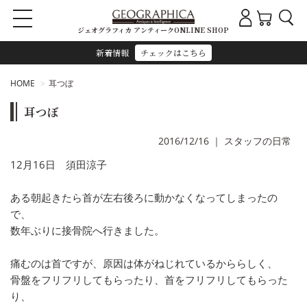
ジェオグラフィカ アンティークONLINE SHOP
新着情報
チェックはこちら
HOME
耳つぼ
耳つぼ
2016/12/16
｜
スタッフの日常
12月16日 須田涼子
ある朝起きたら首が左右後ろに動かなくなってしまったの
で、
数年ぶりに接骨院へ行きました。
痛むのは首ですが、原因は体がねじれているかららしく、
骨盤をフリフリしてもらったり、首をフリフリしてもらった
り、