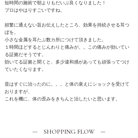
短時間の施術で朝よりもだいぶ良くなりました！
プロはやはりすごいですね。
頻繁に通えない旨お伝えしたところ、効果を持続させる耳つ
ぼを。
小さな金属を耳たぶ数カ所につけて頂きました。
１時間ほどするとじんわりと痛みが。。この痛みが効いてい
る証拠だそうです。
効いてる証拠と聞くと、多少違和感があっても頑張ってつけ
ていたくなります。
昔はすぐに治ったのに。。。と体の衰えにショックを受けて
おりますが、
これを機に、体の歪みをきちんと治したいと思います。
SHOPPING FLOW