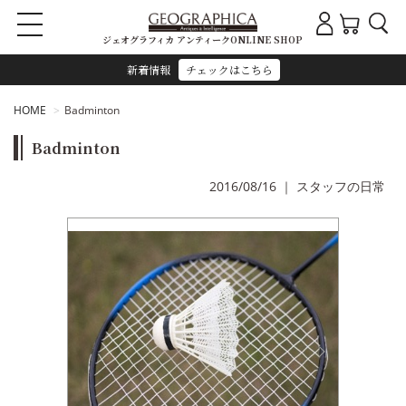
ジェオグラフィカ アンティークONLINE SHOP
新着情報
チェックはこちら
HOME
Badminton
Badminton
2016/08/16
｜
スタッフの日常