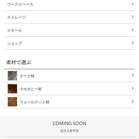
ワークスペース
ストレージ
スモール
ショップ
素材で選ぶ
オーク材
マホガニー材
ウォールナット材
COMING SOON
近日入荷予定