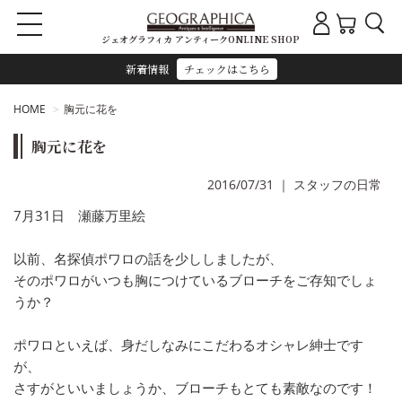
ジェオグラフィカ アンティークONLINE SHOP
新着情報
チェックはこちら
HOME
胸元に花を
胸元に花を
2016/07/31
｜
スタッフの日常
7月31日 瀬藤万里絵
以前、名探偵ポワロの話を少ししましたが、
そのポワロがいつも胸につけているブローチをご存知でしょ
うか？
ポワロといえば、身だしなみにこだわるオシャレ紳士です
が、
さすがといいましょうか、ブローチもとても素敵なのです！