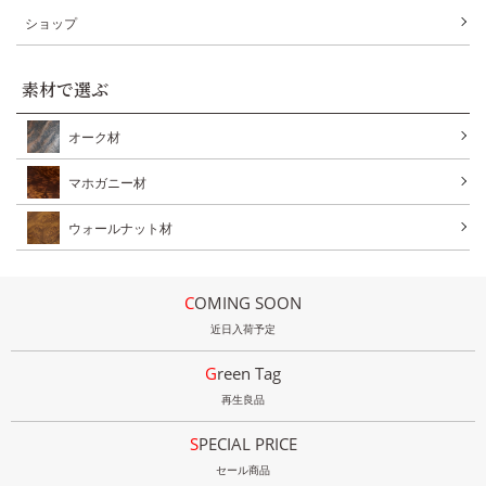
ショップ
素材で選ぶ
オーク材
マホガニー材
ウォールナット材
COMING SOON
近日入荷予定
Green Tag
再生良品
SPECIAL PRICE
セール商品