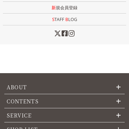
新規会員登録
STAFF
B
LOG
ABOUT
CONTENTS
SERVICE