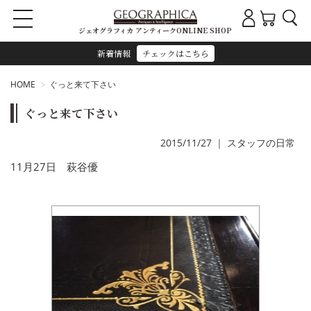
ジェオグラフィカ アンティークONLINE SHOP
新着情報
チェックはこちら
HOME
ぐっと来て下さい
ぐっと来て下さい
2015/11/27
｜
スタッフの日常
11月27日 萩谷優