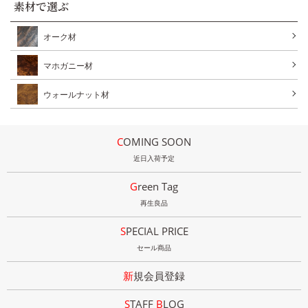
素材で選ぶ
オーク材
マホガニー材
ウォールナット材
COMING SOON
近日入荷予定
Green Tag
再生良品
SPECIAL PRICE
セール商品
新規会員登録
STAFF
B
LOG