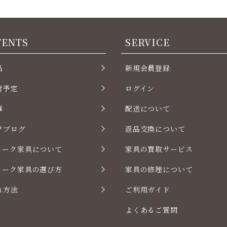
TENTS
SERVICE
品
新規会員登録
荷予定
ログイン
事
配送について
フブログ
返品交換について
ィーク家具について
家具の買取サービス
ィーク家具の選び方
家具の修理について
れ方法
ご利用ガイド
よくあるご質問