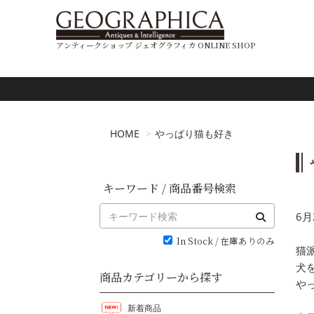
アンティークショップ ジェオグラフィカ ONLINE SHOP
HOME
やっぱり猫も好き
キーワード / 商品番号検索
6月
In Stock / 在庫ありのみ
猫
犬
商品カテゴリーから探す
や
新着商品