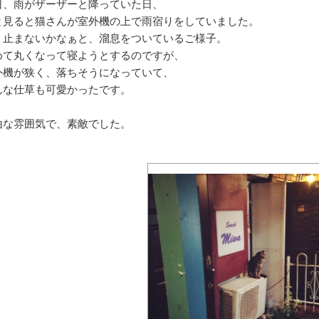
日、雨がザーザーと降っていた日、
と見ると猫さんが室外機の上で雨宿りをしていました。
く止まないかなぁと、溜息をついているご様子。
めて丸くなって寝ようとするのですが、
外機が狭く、落ちそうになっていて、
んな仕草も可愛かったです。
由な雰囲気で、素敵でした。