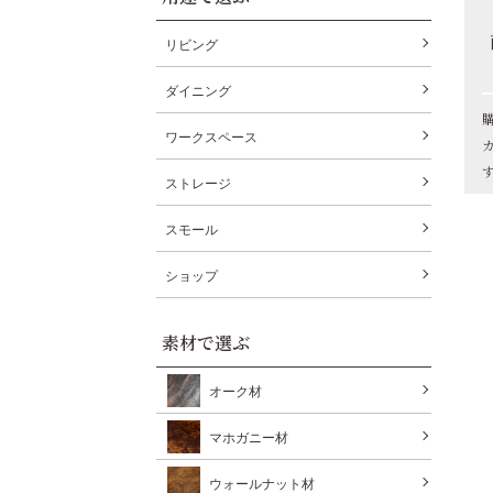
リビング
ダイニング
ワークスペース
ストレージ
スモール
ショップ
素材で選ぶ
オーク材
マホガニー材
ウォールナット材