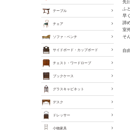
先
ふ
テーブル
早
諦
チェア
室
そ
ソファ・ベンチ
自
サイドボード・カップボード
チェスト・ワードローブ
ブックケース
グラスキャビネット
デスク
ドレッサー
小物家具