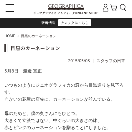
ジェオグラフィカ アンティークONLINE SHOP
新着情報
チェックはこちら
HOME
目黒のカーネーション
目黒のカーネーション
2015/05/08
｜
スタッフの日常
5月8日 渡邊 宣正
いつものようにジェオグラフィカの窓から目黒通りを見下ろ
す。
向かいの花屋の店先に、カーネーションが並んでいる。
母のためと、僕の奥さんにもひとつ。
大きくて立派ではない、中ぐらいの大きさの鉢、
赤とピンクのカーネーションを贈ることにしました。