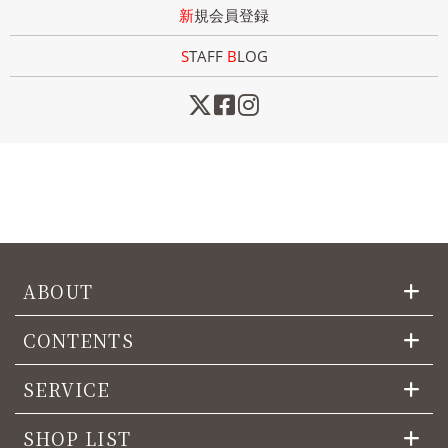
新規会員登録
STAFF
B
LOG
ABOUT
CONTENTS
SERVICE
SHOP LIST