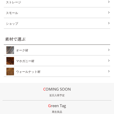
ストレージ
スモール
ショップ
素材で選ぶ
オーク材
マホガニー材
ウォールナット材
COMING SOON
近日入荷予定
Green Tag
再生良品