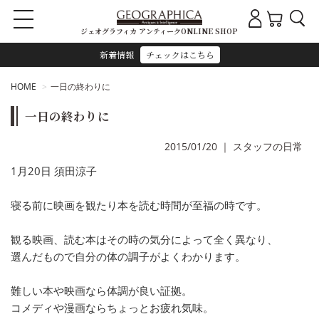
ジェオグラフィカ アンティークONLINE SHOP
新着情報
チェックはこちら
HOME
一日の終わりに
一日の終わりに
2015/01/20
｜
スタッフの日常
1月20日 須田涼子
寝る前に映画を観たり本を読む時間が至福の時です。
観る映画、読む本はその時の気分によって全く異なり、
選んだもので自分の体の調子がよくわかります。
難しい本や映画なら体調が良い証拠。
コメディや漫画ならちょっとお疲れ気味。