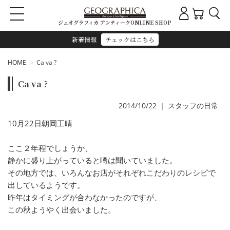
ジェオグラフィカ アンティークONLINE SHOP
新着情報
チェックはこちら
HOME
Ca va ?
Ca va ?
2014/10/22
｜
スタッフの日常
10月22日朝岡工晴
ここ２年程でしょうか、
静かに盛り上がっていると噂は聞いていました。
その地方では、いろんなお店がそれぞれこだわりのレシピで
出しているようです。
昨年はタイミングが合わなかったのですが、
この秋ようやく出会いました。