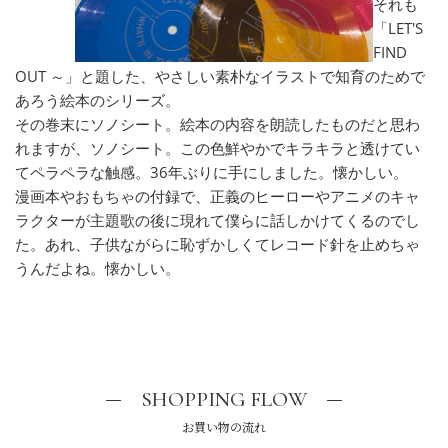
それも
「LET'S
FIND
OUT ～」と題した、やさしい素朴なイラストで知育のためで
あろう絵本のシリーズ。
その巻末にソノシート。絵本の内容を朗読したものだと思わ
れますが、ソノシート。この色鮮やかでキラキラと透けてい
てペラペラな触感。36年ぶりに手にしました。懐かしい。
漫画本やおもちゃの付録で、正義のヒーローやアニメのキャ
ラクターが主題歌の後に現れて僕らに話しかけてくるのでし
た。あれ、子供ながらに恥ずかしくてレコード針を止めちゃ
うんだよね。懐かしい。
SHOPPING FLOW
お買い物の流れ