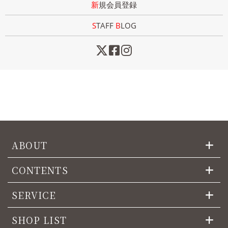
新規会員登録
STAFF
B
LOG
ABOUT
CONTENTS
SERVICE
SHOP LIST