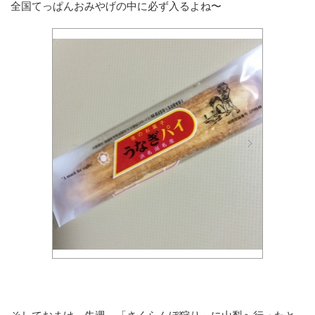
全国てっぱんおみやげの中に必ず入るよね〜