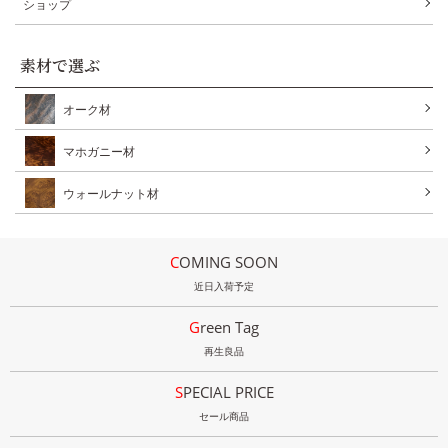
ショップ
素材で選ぶ
オーク材
マホガニー材
ウォールナット材
COMING SOON
近日入荷予定
Green Tag
再生良品
SPECIAL PRICE
セール商品