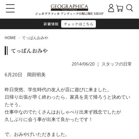
ジェオグラフィカ アンティークONLINE SHOP
新着情報
チェックはこちら
HOME
てっぱんおみや
てっぱんおみや
2014/06/20
｜
スタッフの日常
6月20日 岡田明美
昨日突然、学生時代の友人が店に遊びに来ました。
日帰り出張が早く終わったら、家具を見て帰ろうと決めてい
たそう。
仕事中なのでたくさんはおしゃべり出来ず残念でしたが
久しぶりに会う事が出来て良かったです！
で、おみやげいただきました。