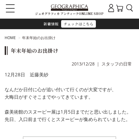
ジェオグラフィカ アンティークONLINE SHOP
新着情報
チェックはこちら
HOME
年末年始のお出掛け
年末年始のお出掛け
2013/12/28
｜
スタッフの日常
12月28日 近藤美紗
なんだか日付に心が追い付いて行くのが大変ですが、
大晦日がすぐそこまでやってきています。
森美術館のスヌーピー展は1月5日までだと思い出しました。
先日、入口前まで行くとスヌーピーが集められていました。