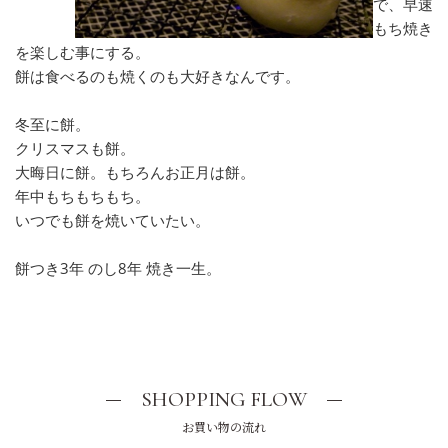
で、早速
もち焼き
を楽しむ事にする。
餅は食べるのも焼くのも大好きなんです。
冬至に餅。
クリスマスも餅。
大晦日に餅。もちろんお正月は餅。
年中もちもちもち。
いつでも餅を焼いていたい。
餅つき3年 のし8年 焼き一生。
SHOPPING FLOW
お買い物の流れ