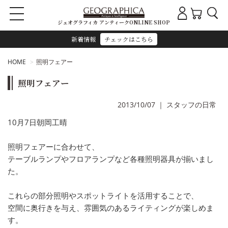
ジェオグラフィカ アンティークONLINE SHOP
新着情報
チェックはこちら
HOME
照明フェアー
照明フェアー
2013/10/07
｜
スタッフの日常
10月7日朝岡工晴
照明フェアーに合わせて、
テーブルランプやフロアランプなど各種照明器具が揃いまし
た。
これらの部分照明やスポットライトを活用することで、
空間に奥行きを与え、雰囲気のあるライティングが楽しめま
す。