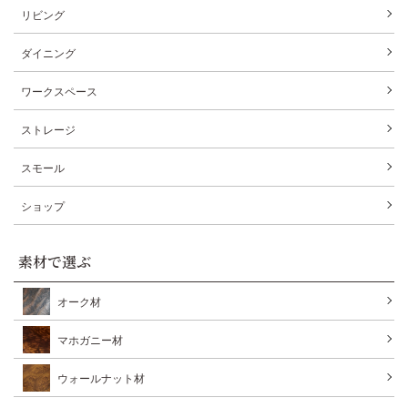
リビング
ダイニング
ワークスペース
ストレージ
スモール
ショップ
素材で選ぶ
オーク材
マホガニー材
ウォールナット材