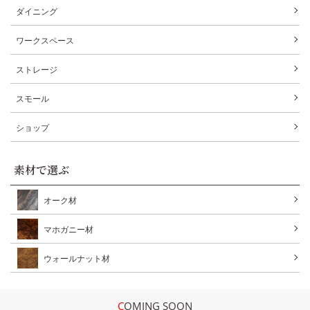
ダイニング
ワークスペース
ストレージ
スモール
ショップ
素材で選ぶ
オーク材
マホガニー材
ウォールナット材
COMING SOON