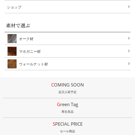
ショップ
素材で選ぶ
オーク材
マホガニー材
ウォールナット材
COMING SOON
近日入荷予定
Green Tag
再生良品
SPECIAL PRICE
セール商品