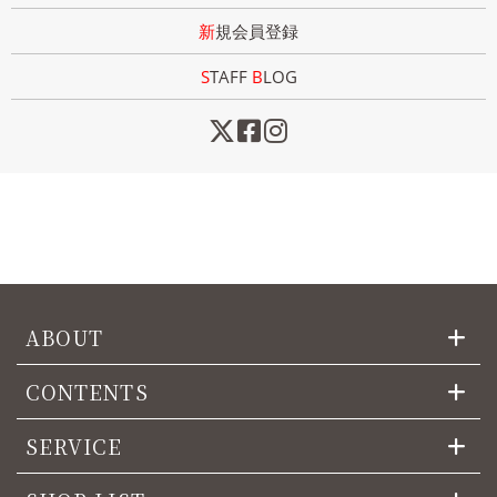
新規会員登録
STAFF
B
LOG
ABOUT
CONTENTS
SERVICE