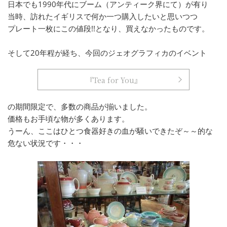
日本でも1990年代にブーム（アンティーク界にて）が有り
当時、訪れたイギリスで何か一つ購入したいと思いつつ
プレート一枚にこの値段!!となり、買えなかったものです。
そして20年程が経ち、今回のジェオグラフィカのイベント
『Tea for You』
の期間限定で、多数の商品が揃いました。
価格もお手頃な物が多くあります。
うーん、ここはひとつ食器好きの血が騒いできたぞ～～的な
危ない状況です・・・