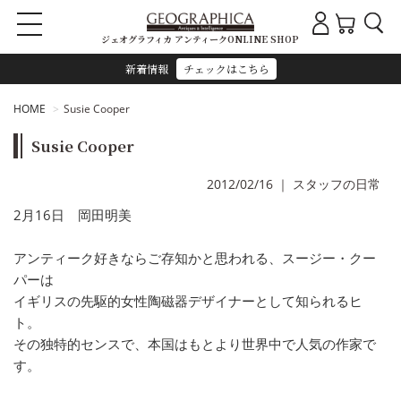
ジェオグラフィカ アンティークONLINE SHOP
新着情報
チェックはこちら
HOME
Susie Cooper
Susie Cooper
2012/02/16
｜
スタッフの日常
2月16日 岡田明美
アンティーク好きならご存知かと思われる、スージー・クー
パーは
イギリスの先駆的女性陶磁器デザイナーとして知られるヒ
ト。
その独特的センスで、本国はもとより世界中で人気の作家で
す。