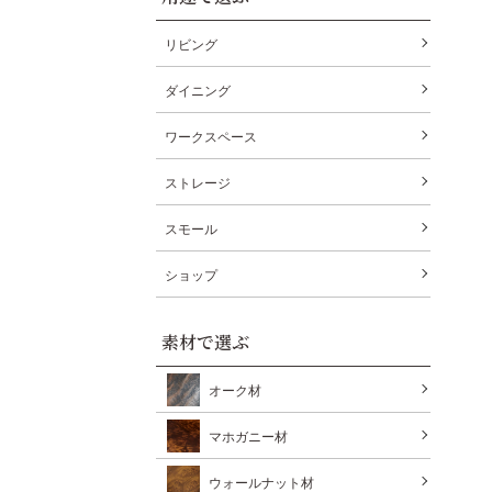
リビング
ダイニング
ワークスペース
ストレージ
スモール
ショップ
素材で選ぶ
オーク材
マホガニー材
ウォールナット材