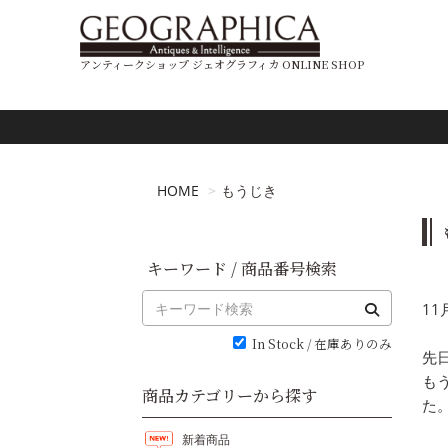
アンティークショップ ジェオグラフィカ ONLINE SHOP
HOME
もうじき
キーワード / 商品番号検索
1
In Stock / 在庫ありのみ
先
も
商品カテゴリーから探す
た
新着商品