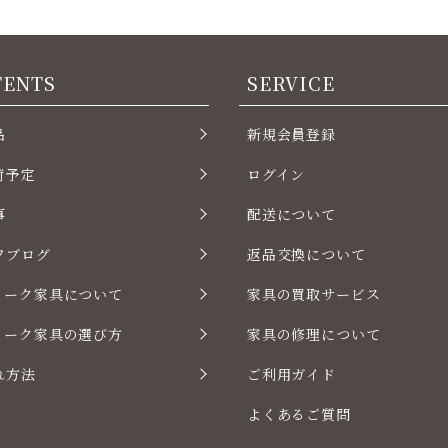
TENTS
SERVICE
品
新規会員登録
荷予定
ログイン
事
配送について
フブログ
返品交換について
ィーク家具について
家具の買取サービス
ィーク家具の選び方
家具の修理について
れ方法
ご利用ガイド
よくあるご質問