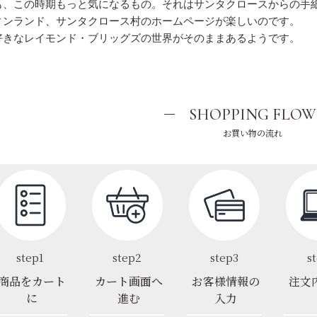
も、この時期もっと気になるもの。それはサンタクロースからの手
ィンランド、サンタクロース村のホームページが楽しいのです。
好きなレイモンド・ブリッグズの世界がそのままあるようです。
SHOPPING FLOW
お買い物の流れ
step1
step2
step3
s
商品をカート
カート画面へ
お客様情報の
注文
に
進む
入力