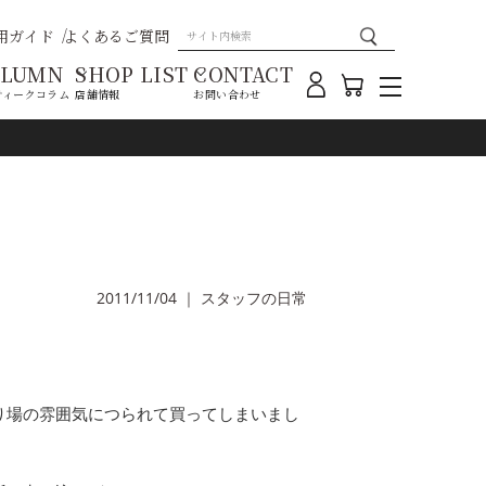
用ガイド
よくあるご質問
OLUMN
SHOP LIST
CONTACT
ティークコラム
店舗情報
お問い合わせ
2011/11/04
｜
スタッフの日常
り場の雰囲気につられて買ってしまいまし