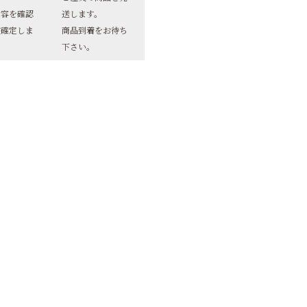
内容を確認
送します。
文確定しま
商品到着をお待ち
下さい。