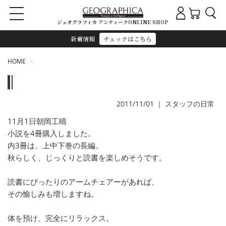
ジェオグラフィカ アンティークONLINE SHOP
新着情報
チェックはこちら
HOME
2011/11/01
｜
スタッフの日常
11月1日朝岡工晴
小説を4冊購入しました。
内3冊は、上中下巻の長編。
秋らしく、じっくりと読書を楽しめそうです。
読書にぴったりのアームチェアーがあれば、
その愉しみも増しますね。
体を預け、完全にリラックス。