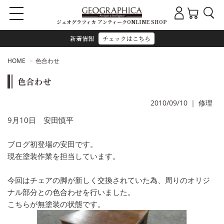
ジェオグラフィカ アンティークONLINE SHOP
新着情報
チェックはこちら
HOME
色合わせ
色合わせ
2010/09/10
｜
修理
9月10日 安田慎平
ブログ初登場の安田です。
現在塗装作業を担当しています。
今回はチェアの脚が新しく交換されていた為、周りのオリジ
ナル部分との色合わせを行いました。
こちらが無塗装の状態です。