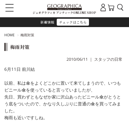
ジェオグラフィカ アンティークONLINE SHOP
新着情報
チェックはこちら
HOME
梅雨対策
梅雨対策
2010/06/11
｜
スタッフの日常
6月11日 前川結
以前、私は傘をよくどこかに置いて来てしまうので、いつも
ビニール傘を使っていると言っていましたが、
先日、買わずともなぜか家に沢山あったビニール傘がとうと
う底をついたので、かなり久しぶりに普通の傘を買ってみま
した。
梅雨も近いですしね。