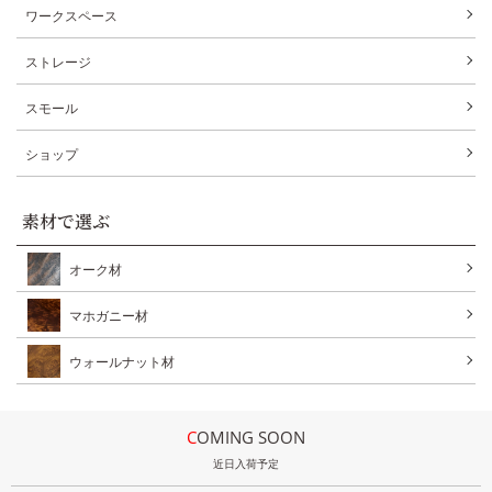
ワークスペース
ストレージ
スモール
ショップ
素材で選ぶ
オーク材
マホガニー材
ウォールナット材
COMING SOON
近日入荷予定