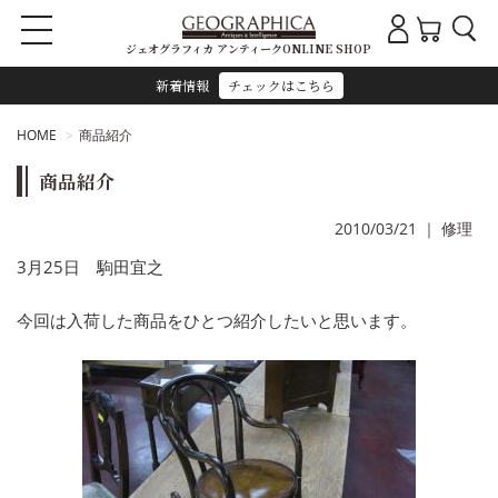
ジェオグラフィカ アンティークONLINE SHOP
新着情報
チェックはこちら
HOME
商品紹介
商品紹介
2010/03/21
｜
修理
3月25日 駒田宜之
今回は入荷した商品をひとつ紹介したいと思います。