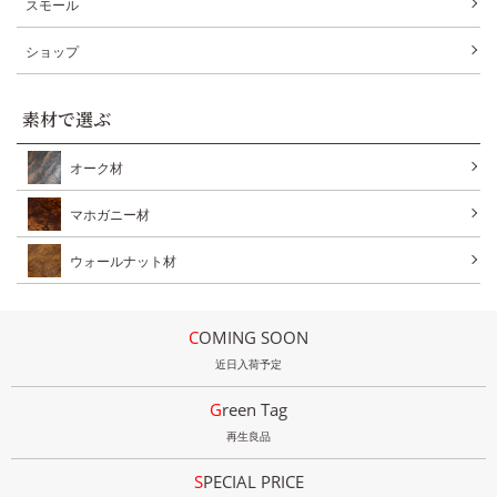
スモール
ショップ
素材で選ぶ
オーク材
マホガニー材
ウォールナット材
COMING SOON
近日入荷予定
Green Tag
再生良品
SPECIAL PRICE