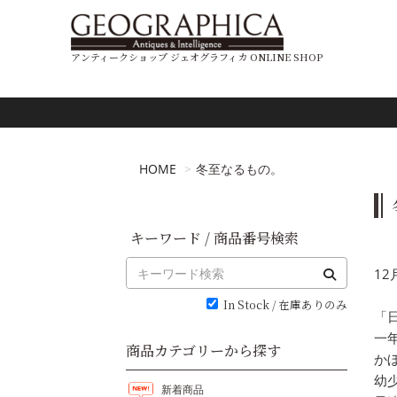
アンティークショップ ジェオグラフィカ ONLINE SHOP
HOME
冬至なるもの。
キーワード / 商品番号検索
12
In Stock / 在庫ありのみ
「
一
商品カテゴリーから探す
か
幼
新着商品