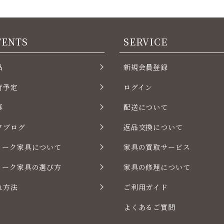
TENTS
SERVICE
品
新規会員登録
荷予定
ログイン
事
配送について
フブログ
返品交換について
ィーク家具について
家具の買取サービス
ィーク家具の選び方
家具の修理について
れ方法
ご利用ガイド
よくあるご質問