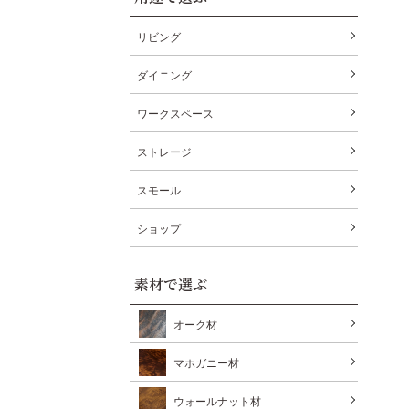
リビング
ダイニング
ワークスペース
ストレージ
スモール
ショップ
素材で選ぶ
オーク材
マホガニー材
ウォールナット材