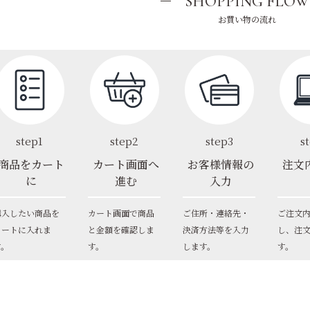
SHOPPING FLOW
お買い物の流れ
step1
step2
step3
s
商品をカート
カート画面へ
お客様情報の
注文
に
進む
入力
購入したい商品を
カート画面で商品
ご住所・連絡先・
ご注文
カートに入れま
と金額を確認しま
決済方法等を入力
し、注
す。
す。
します。
す。