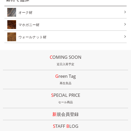
オーク材
マホガニー材
ウォールナット材
COMING SOON
近日入荷予定
Green Tag
再生良品
SPECIAL PRICE
セール商品
新規会員登録
STAFF
B
LOG