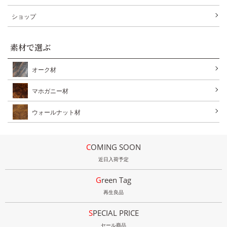
ショップ
素材で選ぶ
オーク材
マホガニー材
ウォールナット材
COMING SOON
近日入荷予定
Green Tag
再生良品
SPECIAL PRICE
セール商品