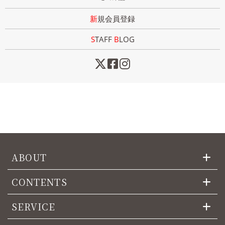
新規会員登録
STAFF
B
LOG
ABOUT
CONTENTS
SERVICE