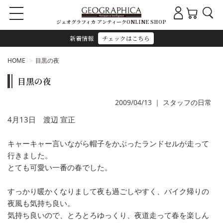
ジェオグラフィカ アンティークONLINE SHOP
新着情報
チェックはこちら
HOME
目黒の夜
目黒の夜
2009/04/13
｜
スタッフの日常
4月13日 渡辺 宣正
キャーキャー言いながら帽子をかぶったランドセルが走って
行きました。
とても可愛い一番の春でした。
すっかり暖かくなりまして夜も過ごしやすく、バイク帰りの
夜風も気持ち良い。
気持ち良いので、とろとろゆっくり、夜道走って春を楽しん